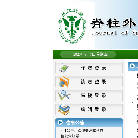
2026年8月7日 星期五
·
【公告】更新联系方式
信息公告
·
【公告】欢迎关注本刊微
信公众账号