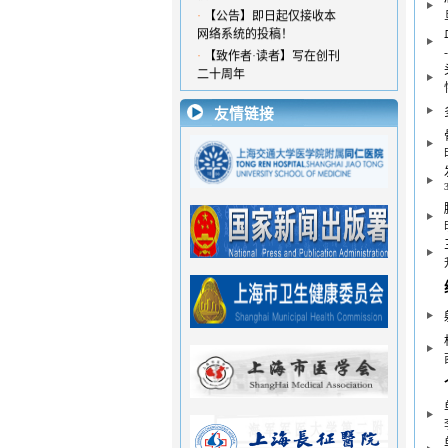
·
【公告】即日起仅接收本
网络系统的投稿！
·
【致作者·读者】写在创刊
二十周年
·
欢迎登陆《脊柱外科杂
志》在线投稿系统！！！
友情链接